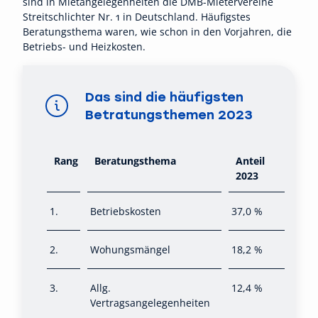
sind in Mietangelegenheiten die DMB-Mietervereine
Streitschlichter Nr. 1 in Deutschland. Häufigstes
Beratungsthema waren, wie schon in den Vorjahren, die
Betriebs- und Heizkosten.
Das sind die häufigsten
Betratungsthemen 2023
Rang
Beratungsthema
Anteil
2023
1.
Betriebskosten
37,0 %
2.
Wohungsmängel
18,2 %
3.
Allg.
12,4 %
Vertragsangelegenheiten