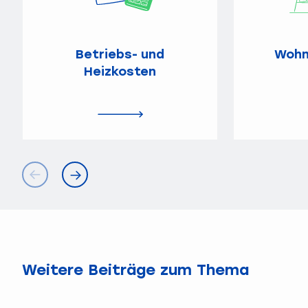
Betriebs- und
Wohn
Heizkosten
Weitere Beiträge zum Thema