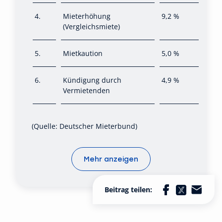
4.
Mieterhöhung
9,2 %
(Vergleichsmiete)
5.
Mietkaution
5,0 %
6.
Kündigung durch
4,9 %
Vermietenden
(Quelle: Deutscher Mieterbund)
Mehr anzeigen
Beitrag teilen: