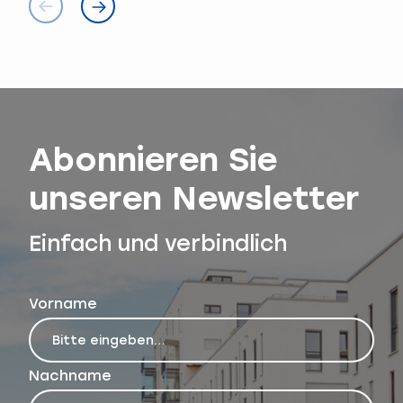
Wohnungen stieg leicht auf
82,1 Quadratmeter (Vorjahr:
81,7 Quadratmeter).
Abonnieren Sie
unseren Newsletter
Einfach und verbindlich
Vorname
Nachname