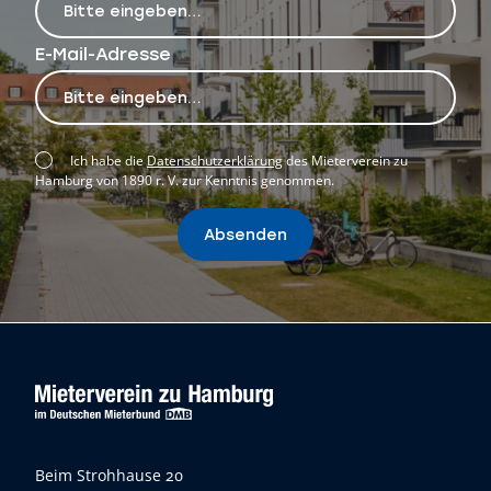
E-Mail-Adresse
Ich habe die
Datenschutzerklärung
des Mieterverein zu
Hamburg von 1890 r. V. zur Kenntnis genommen.
Absenden
Beim Strohhause 20