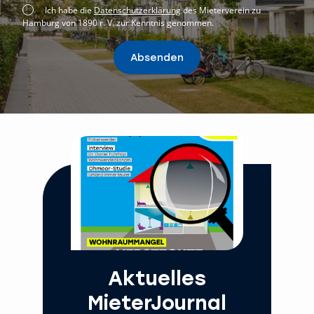
Ich habe die
Datenschutzerklärung
des Mieterverein zu
Hamburg von 1890 r. V. zur Kenntnis genommen.
Absenden
Aktuelles
MieterJournal