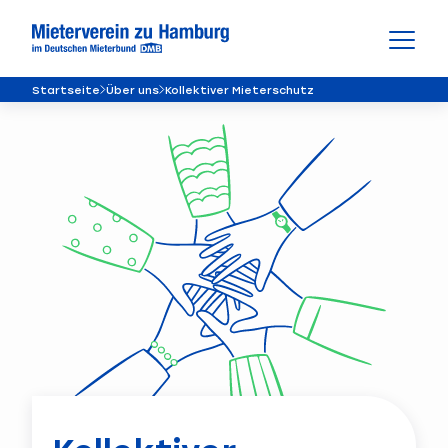
Startseite
Über uns
Kollektiver ­Mieterschutz