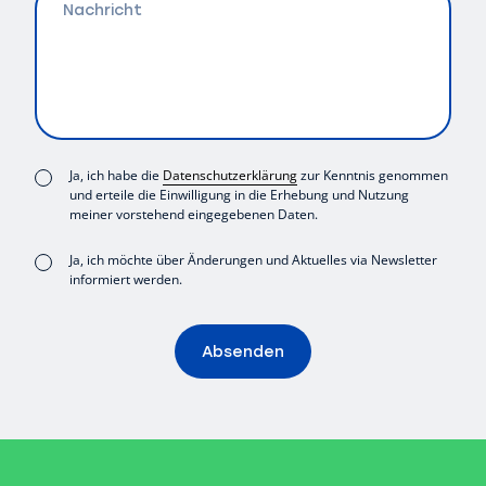
Consent
Ja, ich habe die
Datenschutzerklärung
zur Kenntnis genommen
und erteile die Einwilligung in die Erhebung und Nutzung
(erforderlich)
meiner vorstehend eingegebenen Daten.
Consent
Ja, ich möchte über Änderungen und Aktuelles via Newsletter
informiert werden.
Absenden
Alternative: