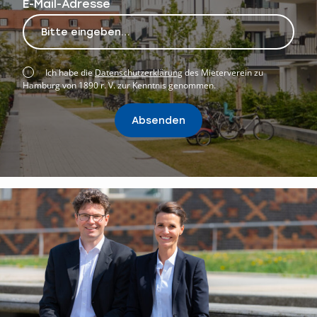
E-Mail-Adresse
Ich habe die
Datenschutzerklärung
des Mieterverein zu
Hamburg von 1890 r. V. zur Kenntnis genommen.
Absenden