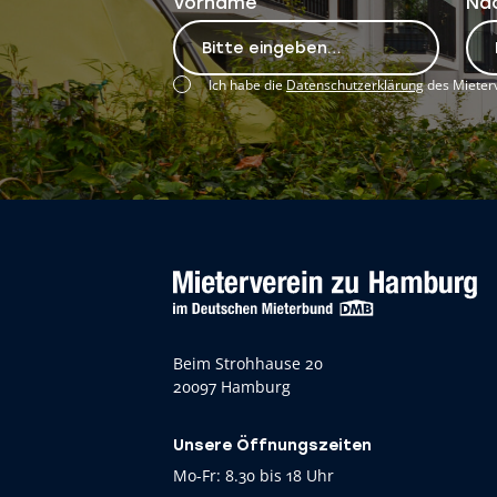
Vorname
Na
Ich habe die
Datenschutzerklärung
des Mieterv
Beim Strohhause 20
20097 Hamburg
Unsere Öffnungszeiten
Mo-Fr: 8.30 bis 18 Uhr