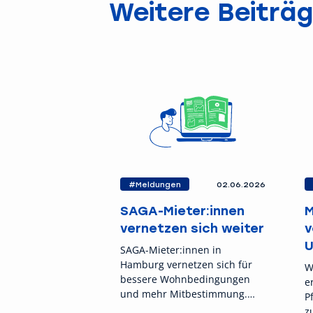
Weitere Beiträ
#Meldungen
02.06.2026
SAGA-Mieter:innen
M
vernetzen sich weiter
v
U
SAGA-Mieter:innen in
Hamburg vernetzen sich für
W
bessere Wohnbedingungen
e
und mehr Mitbestimmung.
P
Nächstes Treffen: 16. Juni im
z