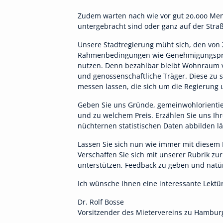
Zudem warten nach wie vor gut 20.000 Mens
untergebracht sind oder ganz auf der Stra
Unsere Stadtregierung müht sich, den von
Rahmenbedingungen wie Genehmigungsproze
nutzen. Denn bezahlbar bleibt Wohnraum v
und genossenschaftliche Träger. Diese zu s
messen lassen, die sich um die Regierung
Geben Sie uns Gründe, gemeinwohlorienti
und zu welchem Preis. Erzählen Sie uns Ihr
nüchternen statistischen Daten abbilden lä
Lassen Sie sich nun wie immer mit diesem 
Verschaffen Sie sich mit unserer Rubrik zu
unterstützen, Feedback zu geben und natü
Ich wünsche Ihnen eine interessante Lektü
Dr. Rolf Bosse
Vorsitzender des Mietervereins zu Hambur