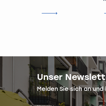
Mieterverein zu Hamburg.
M
A
r
Unser Newslett
Melden Sie sich an und