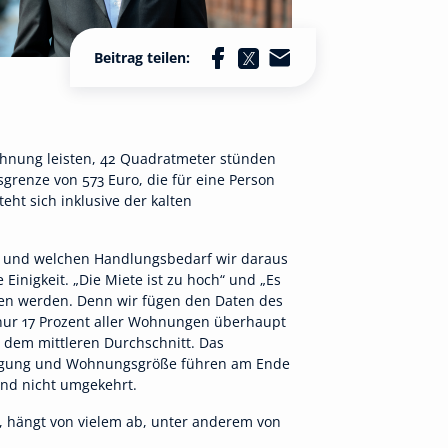
Beitrag teilen:
ohnung leisten, 42 Quadratmeter stünden
grenze von 573 Euro, die für eine Person
ht sich inklusive der kalten
 ist und welchen Handlungsbedarf wir daraus
Einigkeit. „Die Miete ist zu hoch“ und „Es
ben werden. Denn wir fügen den Daten des
nur 17 Prozent aller Wohnungen überhaupt
 dem mittleren Durchschnitt. Das
elegung und Wohnungsgröße führen am Ende
und nicht umgekehrt.
t, hängt von vielem ab, unter anderem von