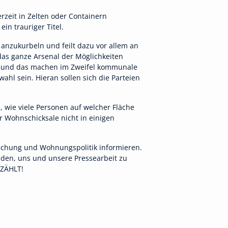
rzeit in Zelten oder Containern
n trauriger Titel.
nzukurbeln und feilt dazu vor allem an
s ganze Arsenal der Möglichkeiten
rd und das machen im Zweifel kommunale
hl sein. Hieran sollen sich die Parteien
, wie viele Personen auf welcher Fläche
r Wohnschicksale nicht in einigen
rechung und Wohnungspolitik informieren.
laden, uns und unsere Pressearbeit zu
 ZÄHLT!