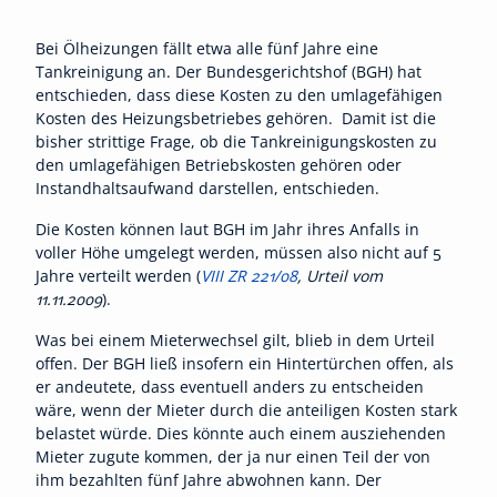
Bei Ölheizungen fällt etwa alle fünf Jahre eine
Tankreinigung an. Der Bundesgerichtshof (BGH) hat
entschieden, dass diese Kosten zu den umlagefähigen
Kosten des Heizungsbetriebes gehören. Damit ist die
bisher strittige Frage, ob die Tankreinigungskosten zu
den umlagefähigen Betriebskosten gehören oder
Instandhaltsaufwand darstellen, entschieden.
Die Kosten können laut BGH im Jahr ihres Anfalls in
voller Höhe umgelegt werden, müssen also nicht auf 5
Jahre verteilt werden (
VIII ZR 221/08
, Urteil vom
11.11.2009
).
Was bei einem Mieterwechsel gilt, blieb in dem Urteil
offen. Der BGH ließ insofern ein Hintertürchen offen, als
er andeutete, dass eventuell anders zu entscheiden
wäre, wenn der Mieter durch die anteiligen Kosten stark
belastet würde. Dies könnte auch einem ausziehenden
Mieter zugute kommen, der ja nur einen Teil der von
ihm bezahlten fünf Jahre abwohnen kann. Der