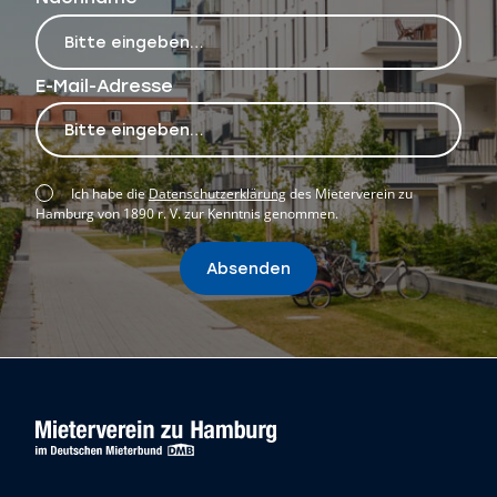
E-Mail-Adresse
Ich habe die
Datenschutzerklärung
des Mieterverein zu
Hamburg von 1890 r. V. zur Kenntnis genommen.
Absenden