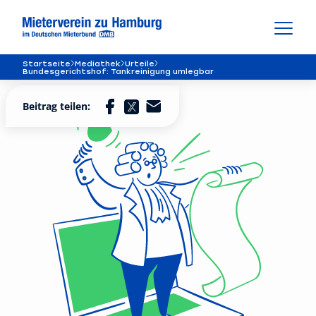
Startseite
Mediathek
Urteile
Bundesgerichtshof: Tankreinigung umlegbar
Beitrag teilen: