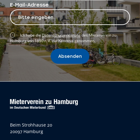
E-Mail-Adresse
Ich habe die
Datenschutzerklärung
des Mieterverein zu
Hamburg von 1890 r. V. zur Kenntnis genommen.
Absenden
Beim Strohhause 20
20097 Hamburg