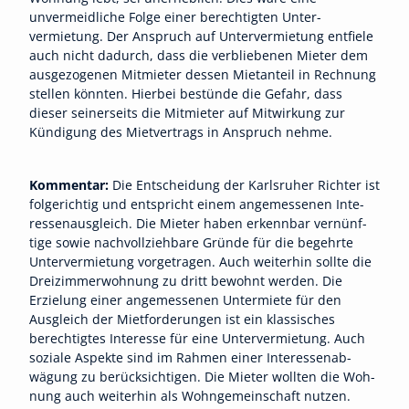
unvermeidliche Folge einer berechtigten Unter­
vermietung. Der Anspruch auf Untervermietung entfiele
auch nicht dadurch, dass die verbliebenen Mieter dem
ausgezogenen Mitmieter dessen Mietanteil in Rechnung
stellen könnten. Hierbei bestünde die Gefahr, dass
dieser seinerseits die Mitmieter auf Mitwirkung zur
Kündigung des Mietvertrags in Anspruch nehme.
Kommentar:
Die Entschei­dung der Karlsruher Richter ist
folgerichtig und entspricht einem angemessenen Inte­
ressenausgleich. Die Mieter haben erkennbar vernünf­
tige sowie nachvollziehbare Gründe für die begehrte
Untervermietung vorgetra­gen. Auch weiterhin sollte die
Dreizimmerwohnung zu dritt bewohnt werden. Die
Erzielung einer angemessenen Unter­miete für den
Ausgleich der Mietforderungen ist ein klassi­sches
berechtigtes Interesse für eine Untervermietung. Auch
soziale Aspekte sind im Rahmen einer Interessenab­
wägung zu berücksichtigen. Die Mieter wollten die Woh­
nung auch weiterhin als Wohn­gemeinschaft nutzen.