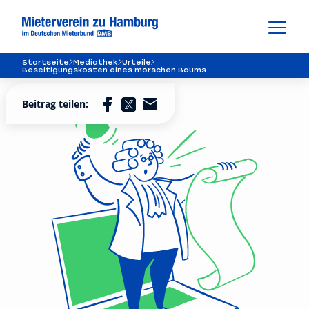
Startseite
Mediathek
Urteile
Beseitigungskosten eines morschen Baums
Beitrag teilen: