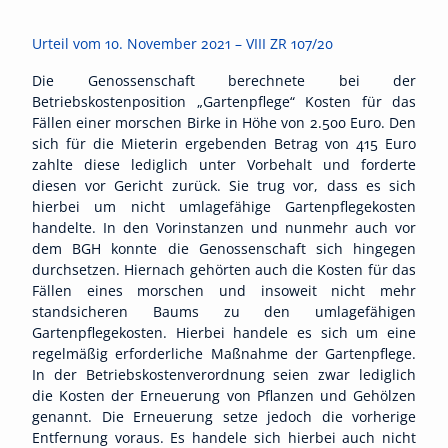
Urteil vom 10. November 2021 – VIII ZR 107/20
Die Genossenschaft berechnete bei der
Betriebskostenposition „Gartenpflege“ Kosten für das
Fällen einer morschen Birke in Höhe von 2.500 Euro. Den
sich für die Mieterin ergebenden Betrag von 415 Euro
zahlte diese lediglich unter Vorbehalt und forderte
diesen vor Gericht zurück. Sie trug vor, dass es sich
hierbei um nicht umlagefähige Gartenpflegekosten
handelte. In den Vorinstanzen und nunmehr auch vor
dem BGH konnte die Genossenschaft sich hingegen
durchsetzen. Hiernach gehörten auch die Kosten für das
Fällen eines morschen und insoweit nicht mehr
standsicheren Baums zu den umlagefähigen
Gartenpflegekosten. Hierbei handele es sich um eine
regelmäßig erforderliche Maßnahme der Gartenpflege.
In der Betriebskostenverordnung seien zwar lediglich
die Kosten der Erneuerung von Pflanzen und Gehölzen
genannt. Die Erneuerung setze jedoch die vorherige
Entfernung voraus. Es handele sich hierbei auch nicht