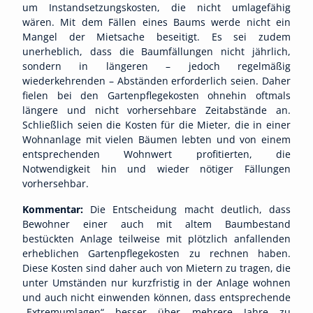
um Instandsetzungskosten, die nicht umlagefähig
wären. Mit dem Fällen eines Baums werde nicht ein
Mangel der Mietsache beseitigt. Es sei zudem
unerheblich, dass die Baumfällungen nicht jährlich,
sondern in längeren – jedoch regelmäßig
wiederkehrenden – Abständen erforderlich seien. Daher
fielen bei den Gartenpflegekosten ohnehin oftmals
längere und nicht vorhersehbare Zeitabstände an.
Schließlich seien die Kosten für die Mieter, die in einer
Wohnanlage mit vielen Bäumen lebten und von einem
entsprechenden Wohnwert profitierten, die
Notwendigkeit hin und wieder nötiger Fällungen
vorhersehbar.
Kommentar:
Die Entscheidung macht deutlich, dass
Bewohner einer auch mit altem Baumbestand
bestückten Anlage teilweise mit plötzlich anfallenden
erheblichen Gartenpflegekosten zu rechnen haben.
Diese Kosten sind daher auch von Mietern zu tragen, die
unter Umständen nur kurzfristig in der Anlage wohnen
und auch nicht einwenden können, dass entsprechende
„Extremumlagen“ besser über mehrere Jahre zu