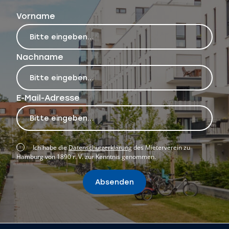
Vorname
Nachname
E-Mail-Adresse
Ich habe die
Datenschutzerklärung
des Mieterverein zu
Hamburg von 1890 r. V. zur Kenntnis genommen.
Absenden