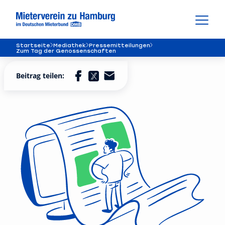
Startseite
Mediathek
Pressemitteilungen
Zum Tag der Genossenschaften
Beitrag teilen: