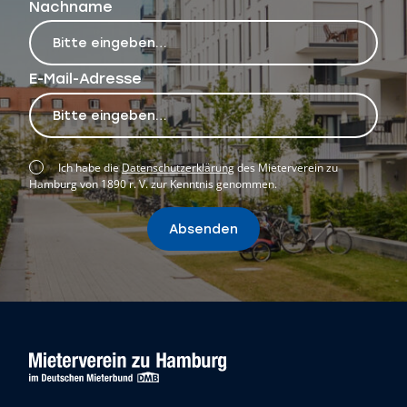
Nachname
E-Mail-Adresse
Ich habe die
Datenschutzerklärung
des Mieterverein zu
Hamburg von 1890 r. V. zur Kenntnis genommen.
Absenden