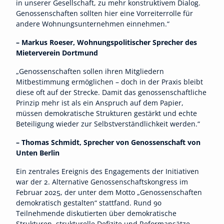
in unserer Gesellschaft, zu mehr konstruktivem Dialog.
Genossenschaften sollten hier eine Vorreiterrolle für
andere Wohnungsunternehmen einnehmen.“
– Markus Roeser, Wohnungspolitischer Sprecher des
Mieterverein Dortmund
„Genossenschaften sollen ihren Mitgliedern
Mitbestimmung ermöglichen – doch in der Praxis bleibt
diese oft auf der Strecke. Damit das genossenschaftliche
Prinzip mehr ist als ein Anspruch auf dem Papier,
müssen demokratische Strukturen gestärkt und echte
Beteiligung wieder zur Selbstverständlichkeit werden.“
– Thomas Schmidt, Sprecher von Genossenschaft von
Unten Berlin
Ein zentrales Ereignis des Engagements der Initiativen
war der 2. Alternative Genossenschaftskongress im
Februar 2025, der unter dem Motto „Genossenschaften
demokratisch gestalten“ stattfand. Rund 90
Teilnehmende diskutierten über demokratische
Strukturen, strukturelle Defizite und Reformansätze