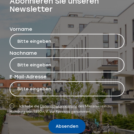
Abonnieren Sie unseren
Newsletter
Vorname
Nachname
E-Mail-Adresse
Ich habe die
Datenschutzerklärung
des Mieterverein zu
Hamburg von 1890 r. V. zur Kenntnis genommen.
Absenden