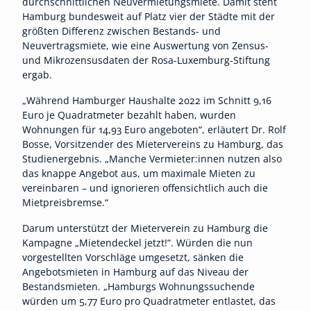
durchschnittlichen Neuvermietungsmiete. Damit steht
Hamburg bundesweit auf Platz vier der Städte mit der
größten Differenz zwischen Bestands- und
Neuvertragsmiete, wie eine Auswertung von Zensus-
und Mikrozensusdaten der Rosa-Luxemburg-Stiftung
ergab.
„Während Hamburger Haushalte 2022 im Schnitt 9,16
Euro je Quadratmeter bezahlt haben, wurden
Wohnungen für 14,93 Euro angeboten“, erläutert Dr. Rolf
Bosse, Vorsitzender des Mietervereins zu Hamburg, das
Studienergebnis. „Manche Vermieter:innen nutzen also
das knappe Angebot aus, um maximale Mieten zu
vereinbaren – und ignorieren offensichtlich auch die
Mietpreisbremse.“
Darum unterstützt der Mieterverein zu Hamburg die
Kampagne „Mietendeckel jetzt!“. Würden die nun
vorgestellten Vorschläge umgesetzt, sänken die
Angebotsmieten in Hamburg auf das Niveau der
Bestandsmieten. „Hamburgs Wohnungssuchende
würden um 5,77 Euro pro Quadratmeter entlastet, das