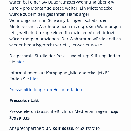
wären bei einer 65-Quadratmeter-Wohnung über 375
Euro – pro Monat!“ so Bosse weiter. Ein Mietendeckel
würde zudem den gesamten Hamburger
Wohnungsmarkt in Schwung bringen, schätzt der
Mieterverein. „Wer heute noch in zu großen Wohnungen
lebt, weil ein Umzug keinen finanziellen Vorteil bringt,
würde morgen umziehen. Der Wohnraum würde endlich
wieder bedarfsgerecht verteilt,“ erwartet Bosse.
Die gesamte Studie der Rosa-Luxemburg-Stiftung finden
Sie
hier
.
Informationen zur Kampagne „Mietendeckel jetzt!“
finden Sie
hier
.
Pressemitteilung zum Herunterladen
Pressekontakt
Pressetelefon (ausschließlich für Medienanfragen):
040
87979-333
Ansprechpartner:
Dr. Rolf Bosse,
0162 1325110