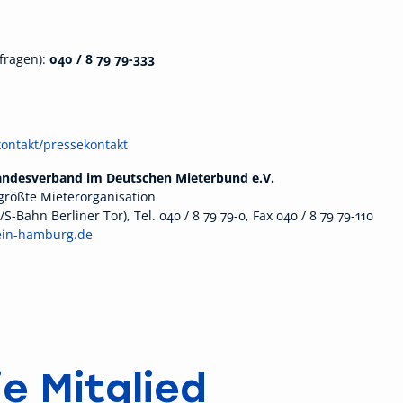
fragen):
040 / 8 79 79-333
ontakt/pressekontakt
Landesverband im Deutschen Mieterbund e.V.
größte Mieterorganisation
Bahn Berliner Tor), Tel. 040 / 8 79 79-0, Fax 040 / 8 79 79-110
ein-hamburg.de
e Mitglied