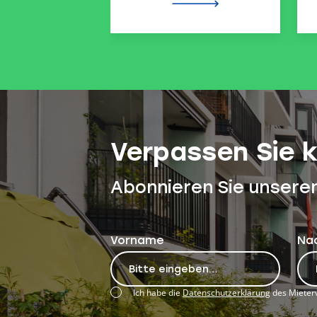
Verpassen Sie 
Abonnieren Sie unsere
Vorname
Na
Ich habe die
Datenschutzerklärung
des Mieterv