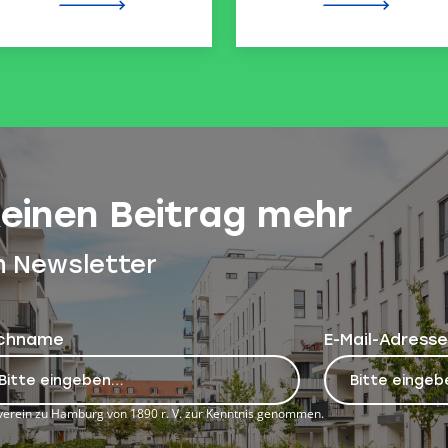
keinen Beitrag mehr
n Newsletter
chname
E-Mail-Adresse
erein zu Hamburg von 1890 r. V. zur Kenntnis genommen.