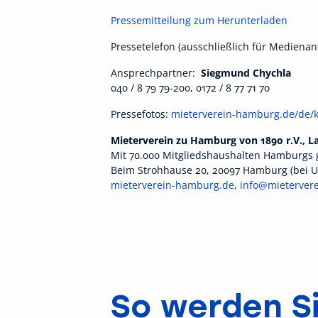
Pressemitteilung zum Herunterladen
Pressetelefon (ausschließlich für Medienan
Ansprechpartner:
Siegmund Chychla
040 / 8 79 79-200, 0172 / 8 77 71 70
Pressefotos:
mieterverein-hamburg.de/de/k
Mieterverein zu Hamburg von 1890 r.V., 
Mit 70.000 Mitgliedshaushalten Hamburgs 
Beim Strohhause 20, 20097 Hamburg (bei U/S-
mieterverein-hamburg.de
,
info@mieterver
So werden Si