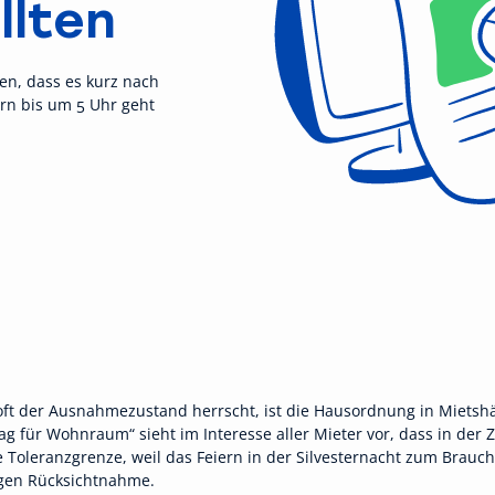
llten
gen, dass es kurz nach
ern bis um 5 Uhr geht
ft der Ausnahmezustand herrscht, ist die Hausordnung in Mietshäu
ag für Wohnraum“ sieht im Interesse aller Mieter vor, dass in der 
te Toleranzgrenze, weil das Feiern in der Silvesternacht zum Brauc
igen Rücksichtnahme.