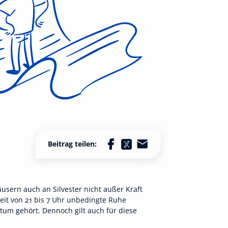
Beitrag teilen:
sern auch an Silvester nicht außer Kraft
Zeit von 21 bis 7 Uhr unbedingte Ruhe
htum gehört. Dennoch gilt auch für diese