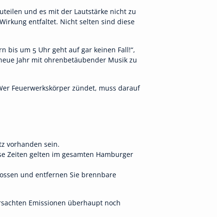
eilen und es mit der Lautstärke nicht zu
Wirkung entfaltet. Nicht selten sind diese
n bis um 5 Uhr geht auf gar keinen Fall!“,
 neue Jahr mit ohrenbetäubender Musik zu
„Wer Feuerwerkskörper zündet, muss darauf
tz vorhanden sein.
ese Zeiten gelten im gesamten Hamburger
lossen und entfernen Sie brennbare
rursachten Emissionen überhaupt noch