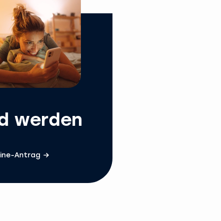
ed werden
ine-Antrag