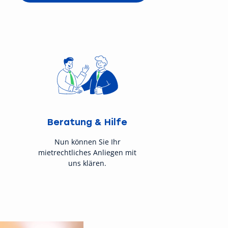
Beratung & Hilfe
Nun können Sie Ihr
mietrechtliches Anliegen mit
uns klären.