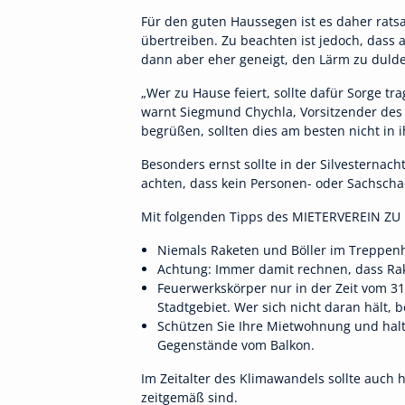
Für den guten Haussegen ist es daher rats
übertreiben. Zu beachten ist jedoch, dass a
dann aber eher geneigt, den Lärm zu duld
„Wer zu Hause feiert, sollte dafür Sorge tr
warnt Siegmund Chychla, Vorsitzender des
begrüßen, sollten dies am besten nicht in 
Besonders ernst sollte in der Silvesterna
achten, dass kein Personen- oder Sachscha
Mit folgenden Tipps des MIETERVEREIN ZU
Niemals Raketen und Böller im Treppen
Achtung: Immer damit rechnen, dass Rak
Feuerwerkskörper nur in der Zeit vom 3
Stadtgebiet. Wer sich nicht daran hält, 
Schützen Sie Ihre Mietwohnung und halt
Gegenstände vom Balkon.
Im Zeitalter des Klimawandels sollte auch
zeitgemäß sind.