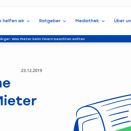
o helfen wir
Ratgeber
Mediathek
Über un
 Ärger: Was Mieter beim Feiern beachten sollten
23.12.2019
ne
Mieter