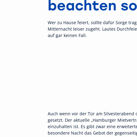
beachten so
Wer zu Hause feiert, sollte dafür Sorge tra
Mitternacht leiser zugeht. Lautes Durchfei
auf gar keinen Fall.
Auch wenn vor der Tür am Silvesterabend o
gesetzt. Der aktuelle „Hamburger Mietvertr
einzuhalten ist. Es gibt zwar eine erweiter
besondere Nacht das Gebot der gegenseit