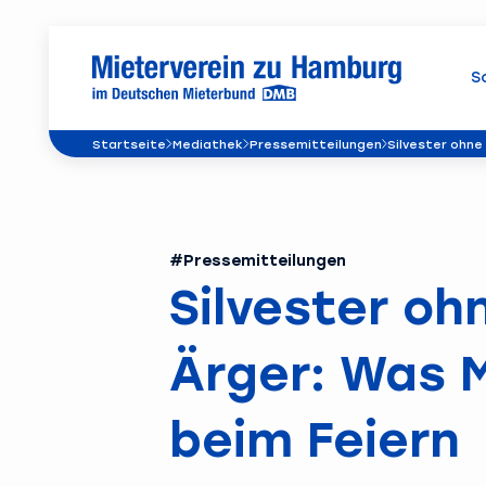
S
Startseite
Mediathek
Pressemitteilungen
Silvester ohne
#Pressemitteilungen
Silvester oh
Ärger: Was 
beim Feiern