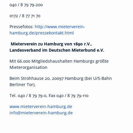
040 / 8 79 79-200
0172 / 8 77 71 70
Pressefotos:
http://www.mieterverein-
hamburg.de/pressekontakt.html
Mieterverein zu Hamburg von 1890 r.V.,
Landesverband im Deutschen Mieterbund e.V.
Mit 66.000 Mitgliedshaushalten Hamburgs größte
Mieterorganisation
Beim Strohhause 20, 20097 Hamburg (bei U/S-Bahn
Berliner Tor),
Tel. 040 / 8 79 79-0, Fax 040 / 8 79 79-110
www.mieterverein-hamburg.de
info@mieterverein-hamburg.de