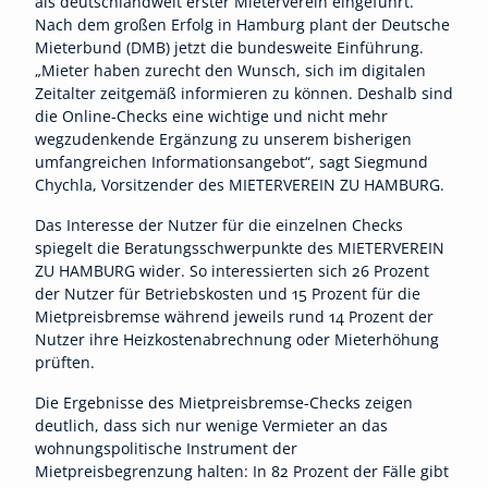
als deutschlandweit erster Mieterverein eingeführt.
Nach dem großen Erfolg in Hamburg plant der Deutsche
Mieterbund (DMB) jetzt die bundesweite Einführung.
„Mieter haben zurecht den Wunsch, sich im digitalen
Zeitalter zeitgemäß informieren zu können. Deshalb sind
die Online-Checks eine wichtige und nicht mehr
wegzudenkende Ergänzung zu unserem bisherigen
umfangreichen Informationsangebot“, sagt Siegmund
Chychla, Vorsitzender des MIETERVEREIN ZU HAMBURG.
Das Interesse der Nutzer für die einzelnen Checks
spiegelt die Beratungsschwerpunkte des MIETERVEREIN
ZU HAMBURG wider. So interessierten sich 26 Prozent
der Nutzer für Betriebskosten und 15 Prozent für die
Mietpreisbremse während jeweils rund 14 Prozent der
Nutzer ihre Heizkostenabrechnung oder Mieterhöhung
prüften.
Die Ergebnisse des Mietpreisbremse-Checks zeigen
deutlich, dass sich nur wenige Vermieter an das
wohnungspolitische Instrument der
Mietpreisbegrenzung halten: In 82 Prozent der Fälle gibt