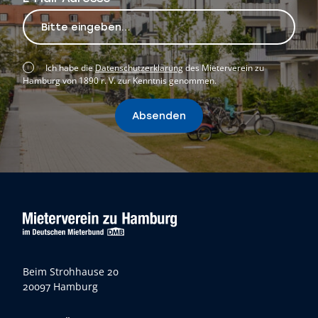
Ich habe die
Datenschutzerklärung
des Mieterverein zu
Hamburg von 1890 r. V. zur Kenntnis genommen.
Absenden
Beim Strohhause 20
20097 Hamburg