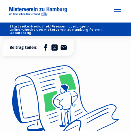
Startseite
Mediathek
Pressemitteilungen
Online-Checks des Mieterverein zu Hamburg feiern 1.
Geburtstag
Beitrag teilen: