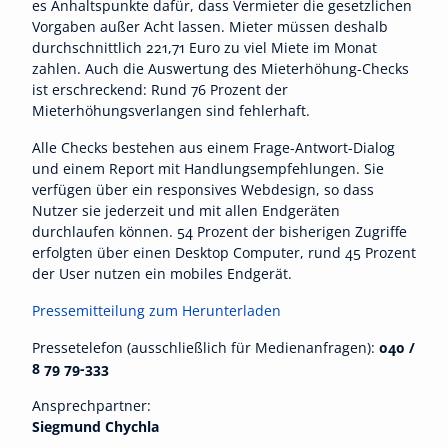
es Anhaltspunkte dafür, dass Vermieter die gesetzlichen
Vorgaben außer Acht lassen. Mieter müssen deshalb
durchschnittlich 221,71 Euro zu viel Miete im Monat
zahlen. Auch die Auswertung des Mieterhöhung-Checks
ist erschreckend: Rund 76 Prozent der
Mieterhöhungsverlangen sind fehlerhaft.
Alle Checks bestehen aus einem Frage-Antwort-Dialog
und einem Report mit Handlungsempfehlungen. Sie
verfügen über ein responsives Webdesign, so dass
Nutzer sie jederzeit und mit allen Endgeräten
durchlaufen können. 54 Prozent der bisherigen Zugriffe
erfolgten über einen Desktop Computer, rund 45 Prozent
der User nutzen ein mobiles Endgerät.
Pressemitteilung zum Herunterladen
Pressetelefon (ausschließlich für Medienanfragen):
040 /
8 79 79-333
Ansprechpartner:
Siegmund Chychla