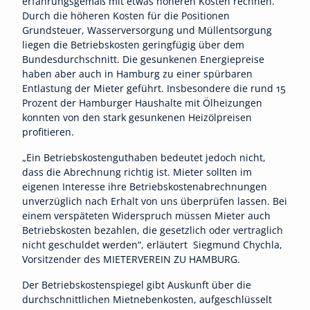
erfahrungsgemäß mit etwas höheren Kosten rechnen.
Durch die höheren Kosten für die Positionen
Grundsteuer, Wasserversorgung und Müllentsorgung
liegen die Betriebskosten geringfügig über dem
Bundesdurchschnitt. Die gesunkenen Energiepreise
haben aber auch in Hamburg zu einer spürbaren
Entlastung der Mieter geführt. Insbesondere die rund 15
Prozent der Hamburger Haushalte mit Ölheizungen
konnten von den stark gesunkenen Heizölpreisen
profitieren.
„Ein Betriebskostenguthaben bedeutet jedoch nicht,
dass die Abrechnung richtig ist. Mieter sollten im
eigenen Interesse ihre Betriebskostenabrechnungen
unverzüglich nach Erhalt von uns überprüfen lassen. Bei
einem verspäteten Widerspruch müssen Mieter auch
Betriebskosten bezahlen, die gesetzlich oder vertraglich
nicht geschuldet werden“, erläutert Siegmund Chychla,
Vorsitzender des MIETERVEREIN ZU HAMBURG.
Der Betriebskostenspiegel gibt Auskunft über die
durchschnittlichen Mietnebenkosten, aufgeschlüsselt