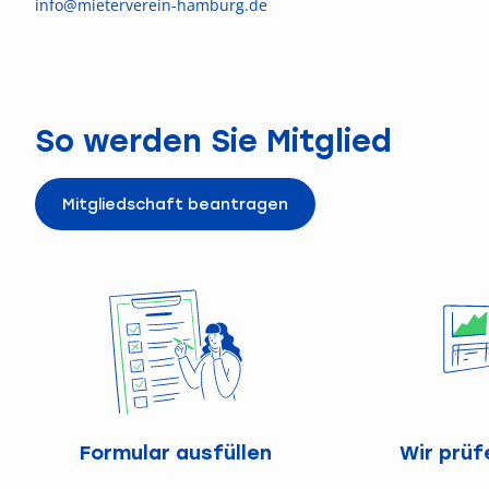
info@mieterverein-hamburg.de
So werden Sie Mitglied
Mitgliedschaft beantragen
Formular ausfüllen
Wir prüf