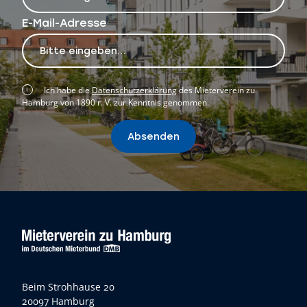
E-Mail-Adresse
Ich habe die
Datenschutzerklärung
des Mieterverein zu
Hamburg von 1890 r. V. zur Kenntnis genommen.
Absenden
Beim Strohhause 20
20097 Hamburg