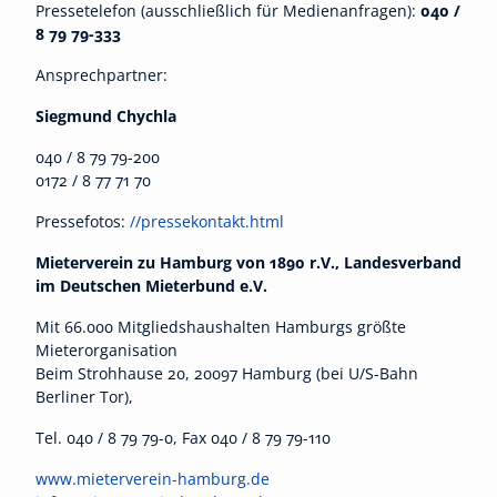
Pressetelefon (ausschließlich für Medienanfragen):
040 /
8 79 79-333
Ansprechpartner:
Siegmund Chychla
040 / 8 79 79-200
0172 / 8 77 71 70
Pressefotos:
//pressekontakt.html
Mieterverein zu Hamburg von 1890 r.V., Landesverband
im Deutschen Mieterbund e.V.
Mit 66.000 Mitgliedshaushalten Hamburgs größte
Mieterorganisation
Beim Strohhause 20, 20097 Hamburg (bei U/S-Bahn
Berliner Tor),
Tel. 040 / 8 79 79-0, Fax 040 / 8 79 79-110
www.mieterverein-hamburg.de