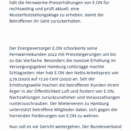
hält die Fernwärme-Preiserhöhungen von E.ON für
rechtswidrig und prüft aktuell, eine
Musterfeststellungsklage zu erheben, damit die
Betroffenen ihr Geld zurückerhalten.
Der Energieversorger E.ON schockierte seine
Fernwärmekunden 2022 mit Preissteigerungen um bis
zu das Vierfache. Besonders die massive Erhöhung im
Versorgungsgebiet Hamburg-Lohbrügge machte
Schlagzeilen: Hier hob E.ON den Netto-Arbeitspreis von
3,79 (2020) auf 17,20 Cent (2022) an. Seit der
Erhöhungswelle machen die betroffenen Kunden ihrem
Ärger in der Öffentlichkeit Luft und fordern von E.ON,
Nachzahlungen zurückzunehmen und Vorauszahlungen
runterzuschrauben. Der Mieterverein zu Hamburg
unterstützt betroffene Mitglieder dabei, sich gegen die
horrenden Forderungen von E.ON zu wehren.
Nun soll es vor Gericht weitergehen. Der Bundesverband