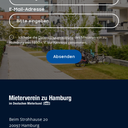
E-Mail-Adresse
Ich habe die
Datenschutzerklärung
des Mieterverein zu
Hamburg von 1890 r. V. zur Kenntnis genommen.
Absenden
Beim Strohhause 20
20097 Hamburg