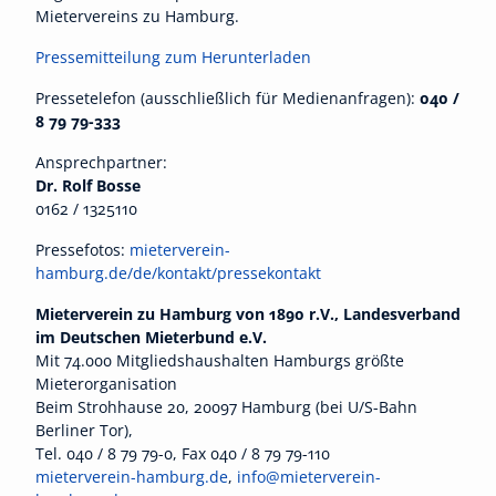
Mietervereins zu Hamburg.
Pressemitteilung zum Herunterladen
Pressetelefon (ausschließlich für Medienanfragen):
040 /
8 79 79-333
Ansprechpartner:
Dr. Rolf Bosse
0162 / 1325110
Pressefotos:
mieterverein-
hamburg.de/de/kontakt/pressekontakt
Mieterverein zu Hamburg von 1890 r.V., Landesverband
im Deutschen Mieterbund e.V.
Mit 74.000 Mitgliedshaushalten Hamburgs größte
Mieterorganisation
Beim Strohhause 20, 20097 Hamburg (bei U/S-Bahn
Berliner Tor),
Tel. 040 / 8 79 79-0, Fax 040 / 8 79 79-110
mieterverein-hamburg.de
,
info@mieterverein-