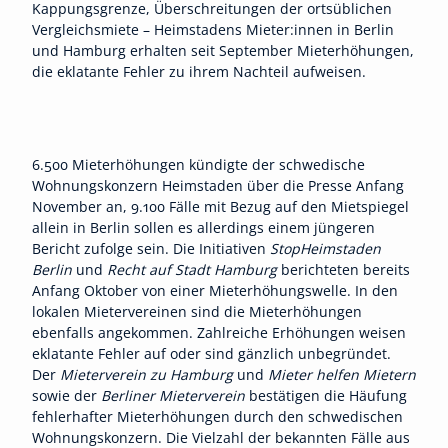
Kappungsgrenze, Überschreitungen der ortsüblichen
Vergleichsmiete – Heimstadens Mieter:innen in Berlin
und Hamburg erhalten seit September Mieterhöhungen,
die eklatante Fehler zu ihrem Nachteil aufweisen.
6.500 Mieterhöhungen kündigte der schwedische
Wohnungskonzern Heimstaden über die Presse Anfang
November an, 9.100 Fälle mit Bezug auf den Mietspiegel
allein in Berlin sollen es allerdings einem jüngeren
Bericht zufolge sein. Die Initiativen
StopHeimstaden
Berlin
und
Recht auf Stadt Hamburg
berichteten bereits
Anfang Oktober von einer Mieterhöhungswelle. In den
lokalen Mietervereinen sind die Mieterhöhungen
ebenfalls angekommen. Zahlreiche Erhöhungen weisen
eklatante Fehler auf oder sind gänzlich unbegründet.
Der
Mieterverein zu Hamburg
und
Mieter helfen Mietern
sowie der
Berliner Mieterverein
bestätigen die Häufung
fehlerhafter Mieterhöhungen durch den schwedischen
Wohnungskonzern. Die Vielzahl der bekannten Fälle aus