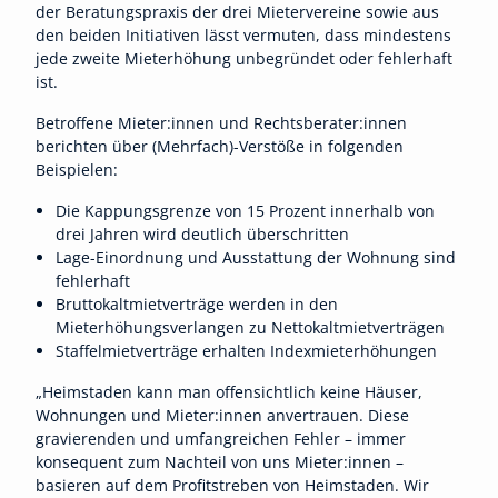
der Beratungspraxis der drei Mietervereine sowie aus
den beiden Initiativen lässt vermuten, dass mindestens
jede zweite Mieterhöhung unbegründet oder fehlerhaft
ist.
Betroffene Mieter:innen und Rechtsberater:innen
berichten über (Mehrfach)-Verstöße in folgenden
Beispielen:
Die Kappungsgrenze von 15 Prozent innerhalb von
drei Jahren wird deutlich überschritten
Lage-Einordnung und Ausstattung der Wohnung sind
fehlerhaft
Bruttokaltmietverträge werden in den
Mieterhöhungsverlangen zu Nettokaltmietverträgen
Staffelmietverträge erhalten Indexmieterhöhungen
„Heimstaden kann man offensichtlich keine Häuser,
Wohnungen und Mieter:innen anvertrauen. Diese
gravierenden und umfangreichen Fehler – immer
konsequent zum Nachteil von uns Mieter:innen –
basieren auf dem Profitstreben von Heimstaden. Wir