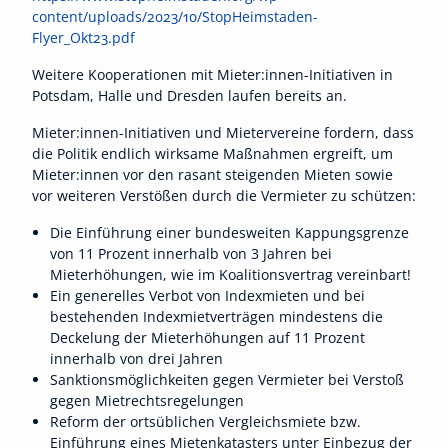
content/uploads/2023/10/StopHeimstaden-
Flyer_Okt23.pdf
Weitere Kooperationen mit Mieter:innen-Initiativen in
Potsdam, Halle und Dresden laufen bereits an.
Mieter:innen-Initiativen und Mietervereine fordern, dass
die Politik endlich wirksame Maßnahmen ergreift, um
Mieter:innen vor den rasant steigenden Mieten sowie
vor weiteren Verstößen durch die Vermieter zu schützen:
Die Einführung einer bundesweiten Kappungsgrenze
von 11 Prozent innerhalb von 3 Jahren bei
Mieterhöhungen, wie im Koalitionsvertrag vereinbart!
Ein generelles Verbot von Indexmieten und bei
bestehenden Indexmietverträgen mindestens die
Deckelung der Mieterhöhungen auf 11 Prozent
innerhalb von drei Jahren
Sanktionsmöglichkeiten gegen Vermieter bei Verstoß
gegen Mietrechtsregelungen
Reform der ortsüblichen Vergleichsmiete bzw.
Einführung eines Mietenkatasters unter Einbezug der