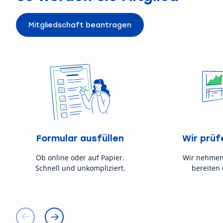
Mitgliedschaft beantragen
Formular ausfüllen
Wir prüf
Ob online oder auf Papier.
Wir nehmen
Schnell und unkompliziert.
bereiten 