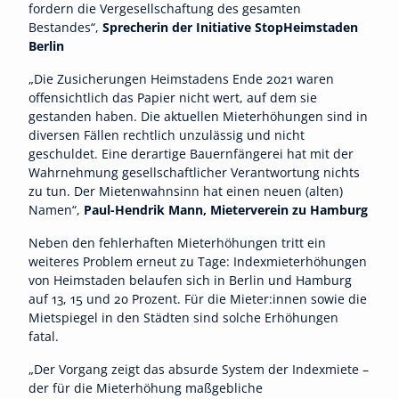
fordern die Vergesellschaftung des gesamten
Bestandes“,
Sprecherin der Initiative StopHeimstaden
Berlin
„Die Zusicherungen Heimstadens Ende 2021 waren
offensichtlich das Papier nicht wert, auf dem sie
gestanden haben. Die aktuellen Mieterhöhungen sind in
diversen Fällen rechtlich unzulässig und nicht
geschuldet. Eine derartige Bauernfängerei hat mit der
Wahrnehmung gesellschaftlicher Verantwortung nichts
zu tun. Der Mietenwahnsinn hat einen neuen (alten)
Namen“,
Paul-Hendrik Mann, Mieterverein zu Hamburg
Neben den fehlerhaften Mieterhöhungen tritt ein
weiteres Problem erneut zu Tage: Indexmieterhöhungen
von Heimstaden belaufen sich in Berlin und Hamburg
auf 13, 15 und 20 Prozent. Für die Mieter:innen sowie die
Mietspiegel in den Städten sind solche Erhöhungen
fatal.
„Der Vorgang zeigt das absurde System der Indexmiete –
der für die Mieterhöhung maßgebliche