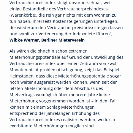
Verbraucherpreisindex steigt unvorhersehbar, weil
einige Bestandteile des Verbraucherpreisindexes
(Warenkörbe), die rein gar nichts mit dem Wohnen zu
tun haben, ihrerseits Kostensteigerungen unterliegen,
die wiederum den Verbraucherpreisindex steigen lassen
und somit zur Verteuerung der Indexmiete führen“,
Wibke Werner, Berliner Mieterverein
Als wären die ohnehin schon extremen
Mieterhöhungspotentiale auf Grund der Entwicklung des
Verbraucherpreisindex über einen Zeitraum von zwölf
Monaten nicht problematisch genug, zeigt das Beispiel
Heimstaden, dass diese Mieterhöhungspotentiale sogar
noch weiter ausgereizt werden können, wenn seit der
letzten Mieterhöhung oder dem Abschluss des
Mietvertrags womöglich über mehrere Jahre keine
Mieterhöhung vorgenommen worden ist – in dem Fall
können mit einem Schlag Mieterhöhungen
entsprechend der jahrelangen Erhöhung des
Verbraucherpreisindexes realisiert werden, wodurch
exorbitante Mieterhöhungen möglich sind.