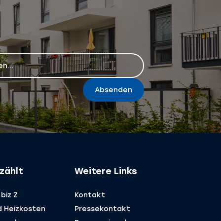
Absenden
zählt
Weitere Links
biz Z
Kontakt
d Heizkosten
Pressekontakt