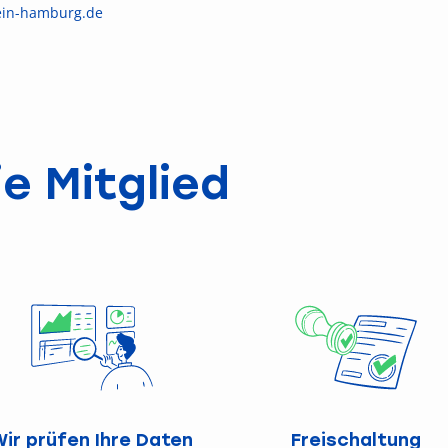
ein-hamburg.de
e Mitglied
Wir prüfen Ihre Daten
Freischaltung