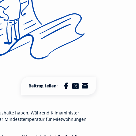
Beitrag teilen:
aushalte haben. Während Klimaminister
 der Mindesttemperatur für Mietwohnungen