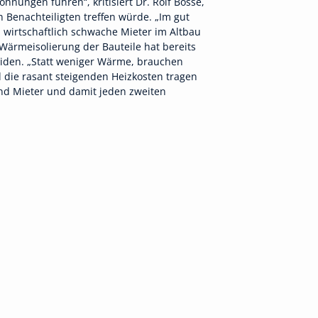
nungen führen“, kritisiert Dr. Rolf Bosse,
 Benachteiligten treffen würde. „Im gut
irtschaftlich schwache Mieter im Altbau
Wärmeisolierung der Bauteile hat bereits
den. „Statt weniger Wärme, brauchen
ie rasant steigenden Heizkosten tragen
 und Mieter und damit jeden zweiten