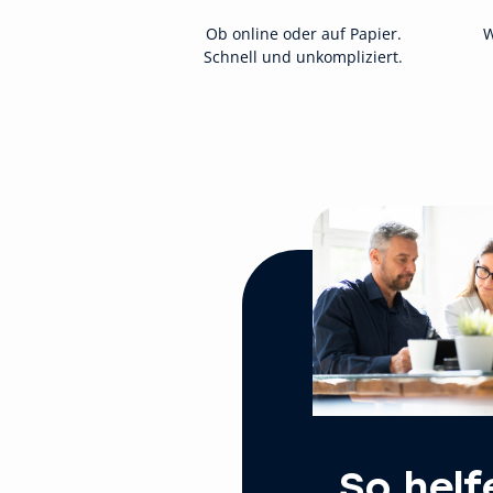
Ob online oder auf Papier.
W
Schnell und unkompliziert.
So helf