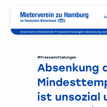
S
Startseite
Mediathek
Pressemitteilungen
Absenkung der
#Pressemitteilungen
Absenkung 
Mindesttem
ist unsozial