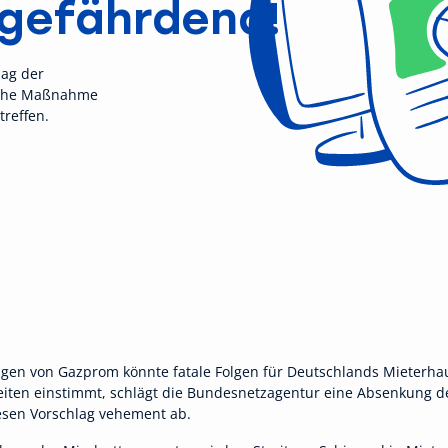
gefährdend!
lag der
lche Maßnahme
treffen.
ungen von Gazprom könnte fatale Folgen für Deutschlands Mieterh
Zeiten einstimmt, schlägt die Bundesnetzagentur eine Absenkung
esen Vorschlag vehement ab.