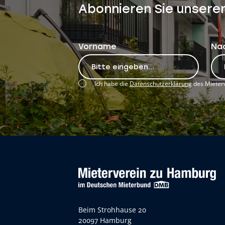
Abonnieren Sie unsere
Vorname
Na
Ich habe die
Datenschutzerklärung
des Mieterv
Beim Strohhause 20
20097 Hamburg