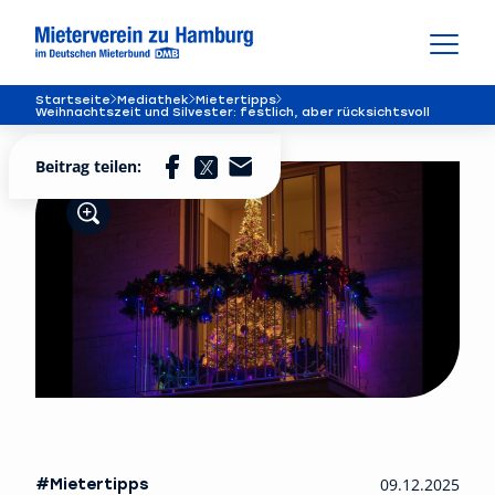
Startseite
Mediathek
Mietertipps
Weihnachtszeit und Silvester: festlich, aber rücksichtsvoll
Beitrag teilen:
#Mietertipps
09.12.2025