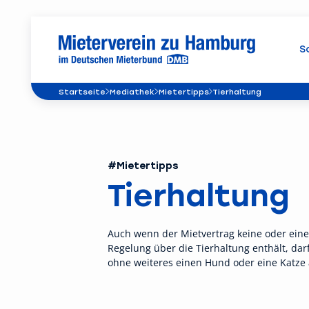
S
Startseite
Mediathek
Mietertipps
Tierhaltung
#Mietertipps
Tierhaltung
Auch wenn der Mietvertrag keine oder ein
Regelung über die Tierhaltung enthält, darf
ohne weiteres einen Hund oder eine Katze 