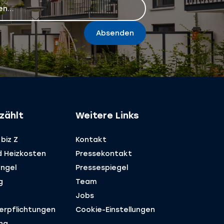
Absenden
zählt
Weitere Links
biz Z
Kontakt
d Heizkosten
Pressekontakt
ngel
Pressespiegel
g
Team
Jobs
Verpflichtungen
Cookie-Einstellungen
ng