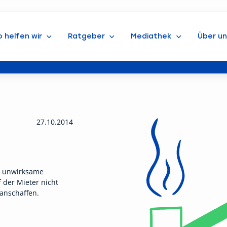
o helfen wir
Ratgeber
Mediathek
Über un
27.10.2014
e unwirksame
 der Mieter nicht
anschaffen.