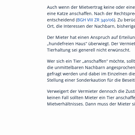
Auch wenn der Mietvertrag keine oder eine
eine Katze anschaffen. Nach der Rechtsprec
entscheidend (
BGH VIII ZR 340/06
). Zu berü
Ort, die Interessen der Nachbarn, bisher
Der Mieter hat einen Anspruch auf Erteilu
„hundefreien Haus“ überwiegt. Der Vermiet
Tierhaltung sei generell nicht erwünscht.
Wer sich ein Tier „anschaffen“ möchte, sol
die unmittelbaren Nachbarn angesprochen w
gefragt werden und dabei im Einzelnen die 
Stellung einer Sonderkaution für die Bese
Verweigert der Vermieter dennoch die Zust
keinen Fall sollten Mieter ein Tier anschaf
Mietverhältnisses. Dann muss der Mieter s