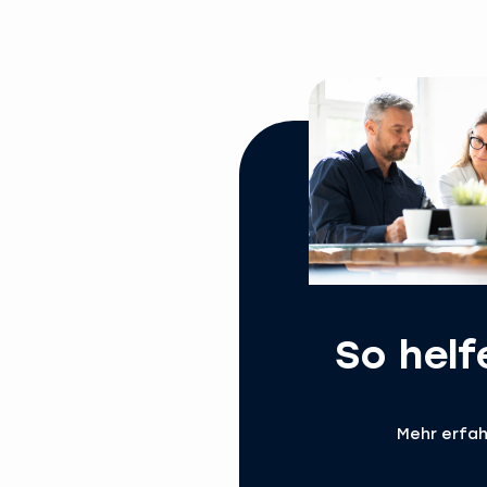
So helf
Mehr erfa