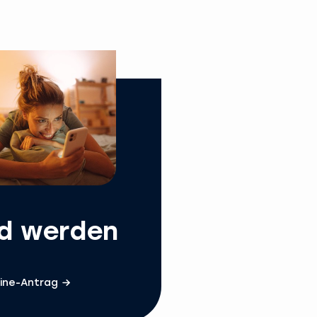
ed werden
ine-Antrag