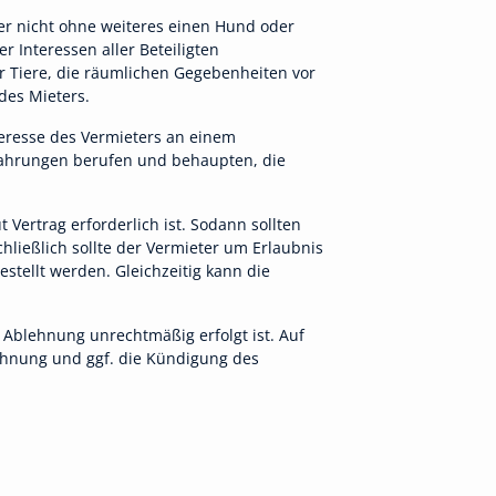
er nicht ohne weiteres einen Hund oder
 Interessen aller Beteiligten
er Tiere, die räumlichen Gegebenheiten vor
des Mieters.
teresse des Vermieters an einem
rfahrungen berufen und behaupten, die
 Vertrag erforderlich ist. Sodann sollten
ließlich sollte der Vermieter um Erlaubnis
stellt werden. Gleichzeitig kann die
 Ablehnung unrechtmäßig erfolgt ist. Auf
bmahnung und ggf. die Kündigung des