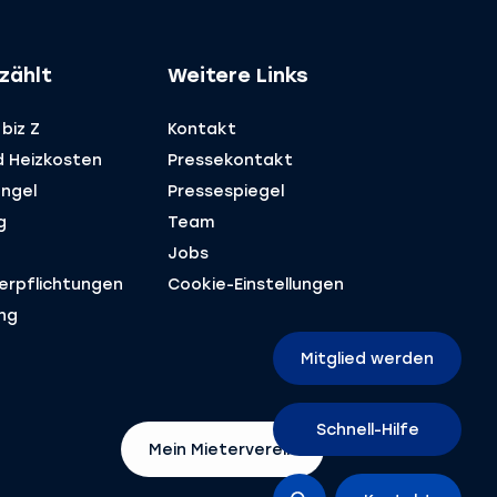
zählt
Weitere Links
biz Z
Kontakt
d Heizkosten
Pressekontakt
ngel
Pressespiegel
g
Team
Jobs
Verpflichtungen
Cookie-Einstellungen
ng
Mitglied werden
Schnell-Hilfe
Mein Mieterverein