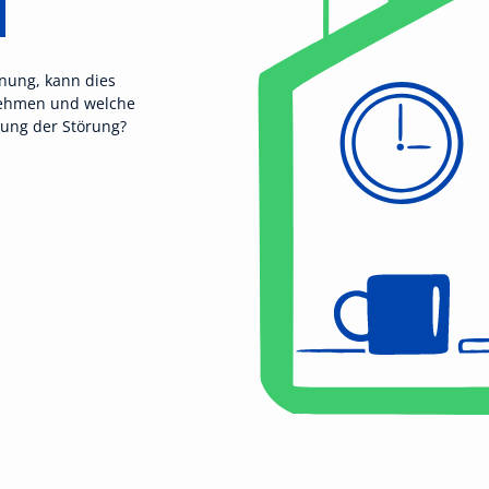
d
nung, kann dies
nehmen und welche
dung der Störung?