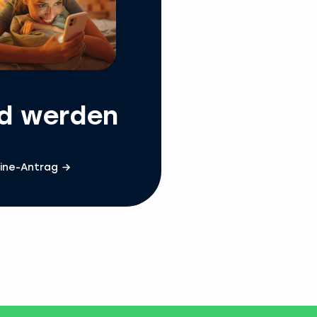
ed werden
ine-Antrag