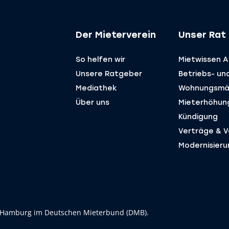
Der Mieterverein
Unser Rat 
So helfen wir
Mietwissen A 
Unsere Ratgeber
Betriebs- un
Mediathek
Wohnungsmä
Über uns
Mieterhöhun
Kündigung
Verträge & ­
Modernisieru
 Hamburg im Deutschen Mieterbund (DMB).