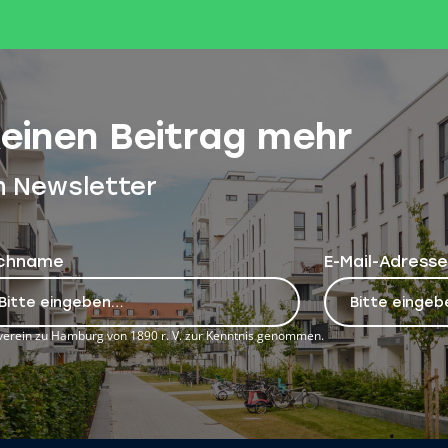
keinen Beitrag mehr
n Newsletter
chname
E-Mail-Adresse
erein zu Hamburg von 1890 r. V. zur Kenntnis genommen.