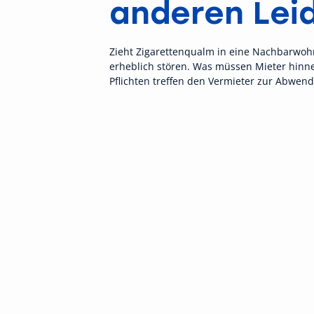
anderen Lei
Zieht Zigarettenqualm in eine Nachbarwoh
erheblich stören. Was müssen Mieter hin
Pflichten treffen den Vermieter zur Abwen