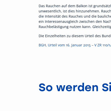
Das Rauchen auf dem Balkon ist grundsätz
unwesentlich, ist dies hinzunehmen. Rauch
die Intensität des Rauches und die bauli
ein Interessenausgleich zwischen den Nac
Rauchbelästigung nutzen kann. Gleichzeiti
Die Einzelheiten zu diesem Urteil des Bund
BGH, Urteil vom 16. Januar 2015 – V ZR 110/1
So werden Si