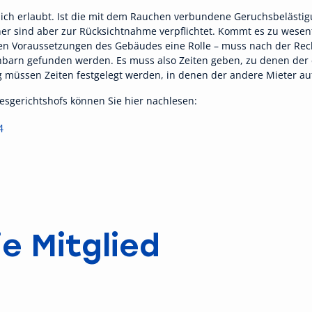
lich erlaubt. Ist die mit dem Rauchen verbundene Geruchsbelästi
er sind aber zur Rücksichtnahme verpflichtet. Kommt es zu wesent
chen Voraussetzungen des Gebäudes eine Rolle – muss nach der Re
hbarn gefunden werden. Es muss also Zeiten geben, zu denen der 
g müssen Zeiten festgelegt werden, in denen der andere Mieter au
esgerichtshofs können Sie hier nachlesen:
4
e Mitglied