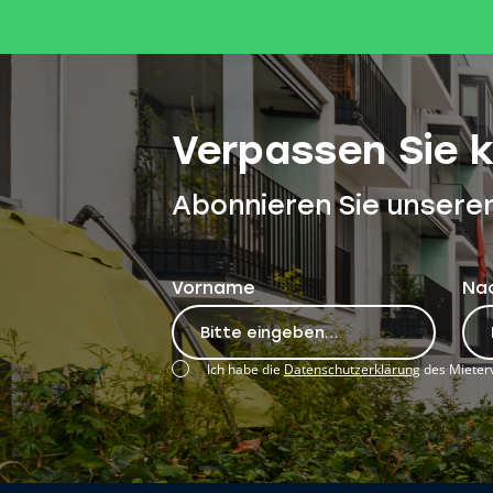
Verpassen Sie 
Abonnieren Sie unsere
Vorname
Na
Ich habe die
Datenschutzerklärung
des Mieterv