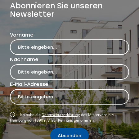
Abonnieren Sie unseren
Newsletter
Vorname
Nachname
E-Mail-Adresse
Ich habe die
Datenschutzerklärung
des Mieterverein zu
Hamburg von 1890 r. V. zur Kenntnis genommen.
Absenden