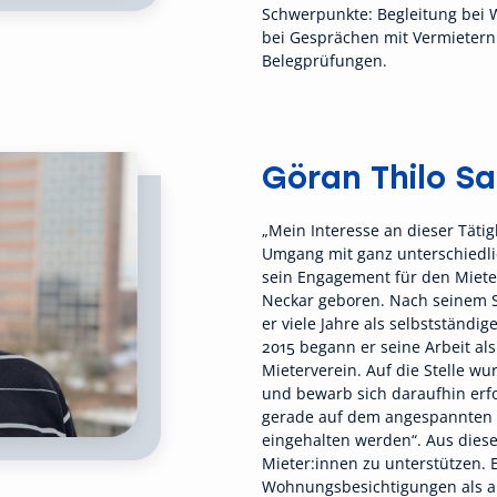
Schwerpunkte: Begleitung bei
bei Gesprächen mit Vermieter
Belegprüfungen.
Göran Thilo Sa
„Mein Interesse an dieser Täti
Umgang mit ganz unterschiedlic
sein Engagement für den Mieter
Neckar geboren. Nach seinem S
er viele Jahre als selbstständi
2015 begann er seine Arbeit al
Mieterverein. Auf die Stelle w
und bewarb sich daraufhin erfo
gerade auf dem angespannten 
eingehalten werden“. Aus diese
Mieter:innen zu unterstützen. E
Wohnungsbesichtigungen als a