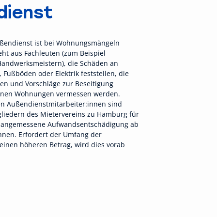
dienst
ußendienst ist bei Wohnungsmängeln
eht aus Fachleuten (zum Beispiel
Handwerksmeistern), die Schäden an
Fußböden oder Elektrik feststellen, die
en und Vorschläge zur Beseitigung
nnen Wohnungen vermessen werden.
n Außendienstmitarbeiter:innen sind
gliedern des Mietervereins zu Hamburg für
ine angemessene Aufwandsentschädigung ab
hnen. Erfordert der Umfang der
einen höheren Betrag, wird dies vorab