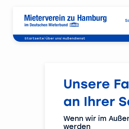
S
Startseite
Über uns
Außendienst
Unsere Fa
an Ihrer S
Wenn wir im Außen
werden