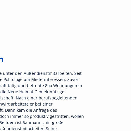
n
e unter den Außendienstmitarbeiten. Seit
e Politologe um Mieterinteressen. Zuvor
haft tätig und betreute 800 Wohnungen in
r die Neue Heimat Gemeinnützige
schaft. Nach einer berufsbegleitenden
irt arbeitete er bei einer
t. Dann kam die Anfrage des
doch immer so produktiv gestritten, wollen
“ Seitdem ist Sanmann „mit großer
Außendienstmitarbeiter. Seine