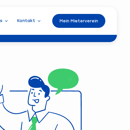
s
Kontakt
Mein Mieterverein