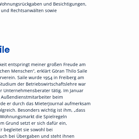
 Wohnungsrückgaben und Besichtigungen,
n und Rechtsanwälten sowie
ile
gkeit entspringt meiner großen Freude am
hen Menschen“, erklärt Göran Thilo Saile
verein. Saile wurde 1954 in Freiberg am
tudium der Betriebswirtschaftslehre war
ger Unternehmensberater tätig. Im Januar
s Außendienstmitarbeiter beim
urde er durch das MieterJournal aufmerksam
lgreich. Besonders wichtig ist ihm, „dass
Wohnungsmarkt die Spielregeln
m Grund setzt er sich dafür ein,
r begleitet sie sowohl bei
uch bei Übergaben und steht ihnen