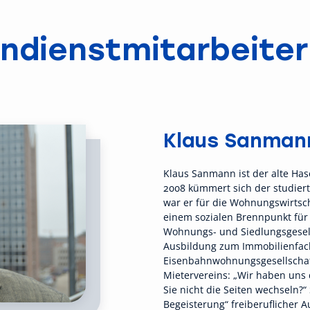
ndienst­mitarbeiter
Klaus Sanman
Klaus Sanmann ist der alte Has
2008 kümmert sich der studiert
war er für die Wohnungswirtsc
einem sozialen Brennpunkt fü
Wohnungs- und Siedlungsgesell
Ausbildung zum Immobilienfachw
Eisenbahnwohnungsgesellschaf
Mietervereins: „Wir haben uns 
Sie nicht die Seiten wechseln?
Begeisterung“ freiberuflicher 