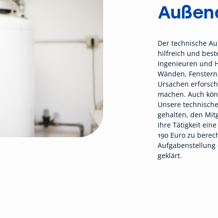
Außen
Der technische A
hilfreich und best
Ingenieuren und 
Wänden, Fenstern, 
Ursachen erforsch
machen. Auch kö
Unsere technische
gehalten, den Mit
ihre Tätigkeit e
190 Euro zu berec
Aufgabenstellung 
geklärt.