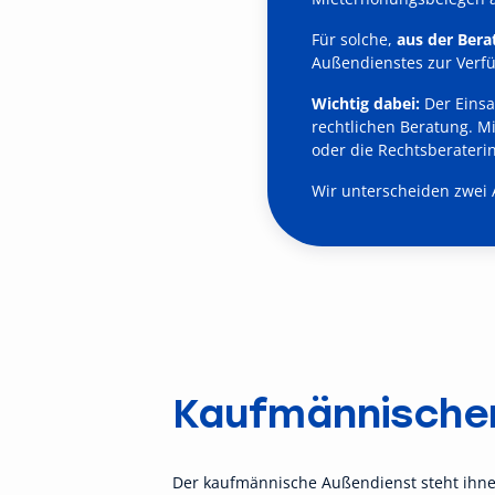
Für solche,
aus der Ber
Außendienstes zur Verfüg
Wichtig dabei:
Der Einsa
rechtlichen Beratung. M
oder die Rechtsberaterin
Wir unterscheiden zwei 
Kaufmännische
Der kaufmännische Außendienst steht ihnen