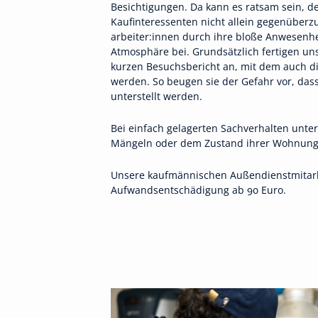
Besichtigungen. Da kann es ratsam sein, 
Kaufinteressenten nicht allein gegenüberz
arbeiter:innen durch ihre bloße Anwesenhe
Atmosphäre bei. Grundsätzlich fertigen un
kurzen Besuchsbericht an, mit dem auch di
werden. So beugen sie der Gefahr vor, das
unterstellt werden.
Bei einfach gelagerten Sachverhalten unt
Mängeln oder dem Zustand ihrer Wohnung. B
Unsere kaufmännischen Außendienstmitarbe
Aufwandsentschädigung ab 90 Euro.