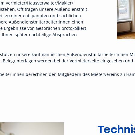
dem Vermieter/Hausverwalter/Makler/
ustehen. Oft tragen unsere Außendienstmit-
it zu einer entspannten und sachlichen
sere Außendienstmitarbeiter:innen einen
e Ergebnisse von Gesprächen protokolliert
s Ihnen später nachteilige Absprachen
erstützen unsere kaufmännischen Außendienstmitarbeiter:innen Mi
elegunterlagen werden bei der Vermieterseite eingesehen und dig
iter:innen berechnen den Mitgliedern des Mietervereins zu Hamb
Techni