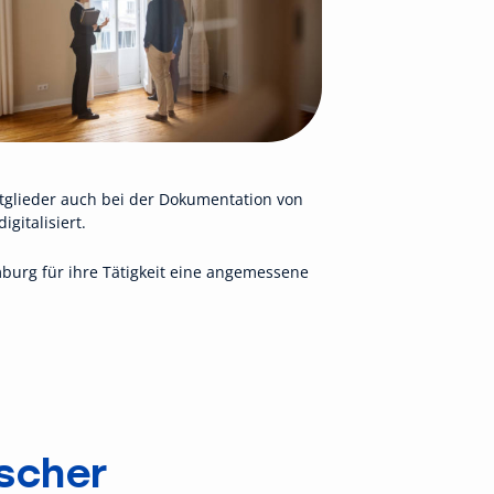
tglieder auch bei der Dokumentation von
italisiert.
urg für ihre Tätigkeit eine angemessene
scher