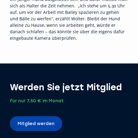
sich als Halter die Zeit nehmen. „Ich stehe um 5.30 Uhr
auf, um vor der Arbeit mit Bailey spazieren zu gehen
und Bälle zu werfen“, erzählt Wolter. Bleibt der Hund
alleine zu Hause, wenn sie arbeiten geht, würde er
danach schlafen – das könnte sie über die eigens dafür
eingebaute Kamera überprüfen.
Werden Sie jetzt Mitglied
für nur 7,50 € im Monat
Mitglied werden