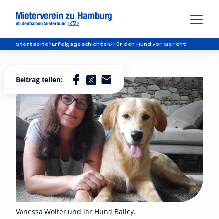
Startseite
Erfolgsgeschichten
Für den Hund vor Gericht
Beitrag teilen:
Vanessa Wolter und ihr Hund Bailey.