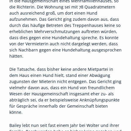
in die Hausgemeinschaft eines Mehrfamilienhauses, so
die Richterin. Die Wohnung sei mit 78 Quadratmetern
auch ausreichend groß, um dort einen Hund
aufzunehmen. Das Gericht ging zudem davon aus, dass
durch das häufige Betreten des Treppenhauses keine so
erheblichen Mehrverschmutzungen auftreten würden,
dass dies gegen eine Hundehaltung spreche. Es konnte
von der Vermieterin auch nicht dargelegt werden, dass
sich Nachbarn gegen eine Hundehaltung ausgesprochen
hätten.
Die Tatsache, dass bisher keine andere Mietpartei in
dem Haus einen Hund hielt, stand einer Abwägung
zugunsten der Mieterin nicht entgegen. Das Gericht ging
vielmehr davon aus, dass ein Hund von freundlichem
Wesen der Hausgemeinschaft insgesamt eher zu- als
abträglich sei, da er beispielsweise Anknüpfungspunkte
für Gespräche innerhalb der Gemeinschaft bieten
könne.
Bailey lebt nun seit fast einem Jahr bei Wolter und ihrer