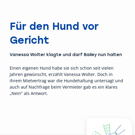
Für den Hund vor
Gericht
Vanessa Wolter klagte und darf Bailey nun halten
Einen eigenen Hund habe sie sich schon seit vielen
Jahren gewünscht, erzählt Vanessa Wolter. Doch in
ihrem Mietvertrag war die Hundehaltung untersagt und
auch auf Nachfrage beim Vermieter gab es ein klares
„Nein“ als Antwort.