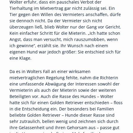
Wolter erfuhr, dass ein pauschales Verbot der
Tierhaltung im Mietvertrag gar nicht zulässig sei. Ein
Tier gegen den Willen des Vermieters anschaffen, dürfe
sie dennoch nicht. Da der Vermieter sich nicht
überzeugen ließ, blieb Wolter nur der Gang vor Gericht.
Kein einfacher Schritt für die Mieterin. „Ich hatte schon
Angst, dass man versucht, mich rauszumobben, wenn
ich gewinne“, erzählt sie. Ihr Wunsch nach einem
eigenen Hund war jedoch größer: Sie entschied sich für
eine Klage.
Da es in Wolters Fall an einer wirksamen
mietvertraglichen Regelung fehlte, nahm die Richterin
eine umfassende Abwägung der Interessen sowohl der
Vermieterin als auch der Mieterin sowie der weiteren
Beteiligten vor. Auch die Rasse des Hundes – Wolter
hatte sich für einen Golden Retriever entschieden – floss
in die Entscheidung ein. Der besonders bei Familien
beliebte Golden Retriever – Hunde dieser Rasse sind
sehr zutraulich, bellen wenig und zeichnen sich durch
ihre Gelassenheit und ihren Gehorsam aus – passe gut