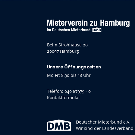
Beim Strohhause 20
20097 Hamburg
Unsere Öffnungszeiten
Mo-Fr: 8.30 bis 18 Uhr
Telefon:
040 87979 - 0
Kontaktformular
Deutscher Mieterbund e.V.
Wir sind der Landesverband