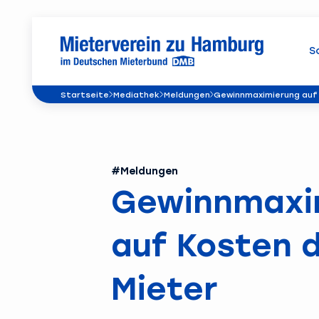
S
Startseite
Mediathek
Meldungen
Gewinnmaximierung auf 
#Meldungen
Gewinnmaxi
auf Kosten 
Mieter