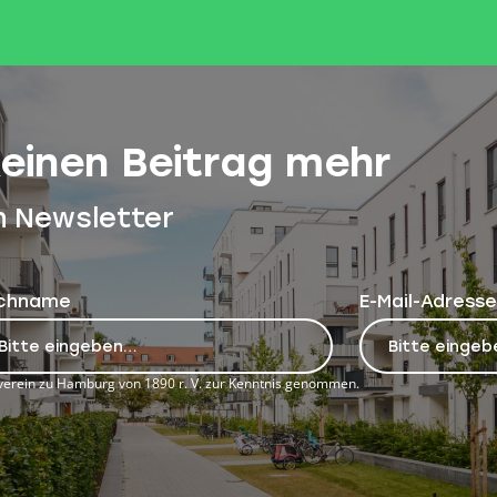
keinen Beitrag mehr
n Newsletter
chname
E-Mail-Adresse
erein zu Hamburg von 1890 r. V. zur Kenntnis genommen.