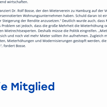
end wirtschaften.
ilanziert Dr. Rolf Bosse, der den Mieterverein zu Hamburg auf der Ve
örsennotierten Wohnungsunternehmen haben. Schuld daran ist eine 
ur Steigerung der Rendite anzusetzen.“ Deutlich wurde auch, dass M
 Problem sei jedoch, dass die große Mehrheit die Mieterhöhung
den Mietrechtsexperten. Deshalb müsse die Politik eingreifen. „
 sich und noch viel mehr Mieter sollten ihn aufnehmen. Zugleich 
ten, Mieterhöhungen und Modernisierungen gestopft werden, die 
, fordert Bosse.
e Mitglied