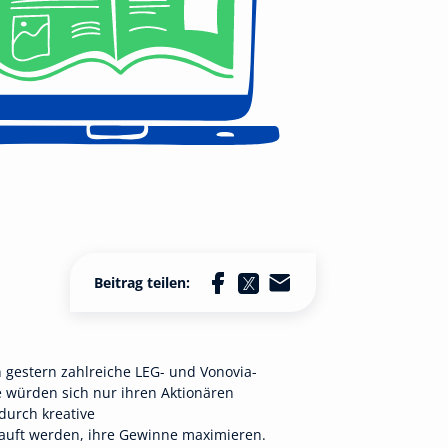
Beitrag teilen:
 gestern zahlreiche LEG- und Vonovia-
se würden sich nur ihren Aktionären
durch kreative
auft werden, ihre Gewinne maximieren.