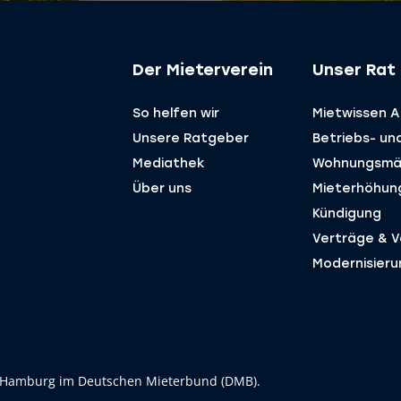
Der Mieterverein
Unser Rat 
So helfen wir
Mietwissen A 
Unsere Ratgeber
Betriebs- un
Mediathek
Wohnungsmä
Über uns
Mieterhöhun
Kündigung
Verträge & ­
Modernisieru
 Hamburg im Deutschen Mieterbund (DMB).