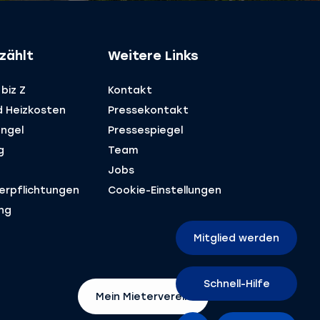
zählt
Weitere Links
biz Z
Kontakt
d Heizkosten
Pressekontakt
ngel
Pressespiegel
g
Team
Jobs
Verpflichtungen
Cookie-Einstellungen
ng
Mitglied werden
Schnell-Hilfe
Mein Mieterverein