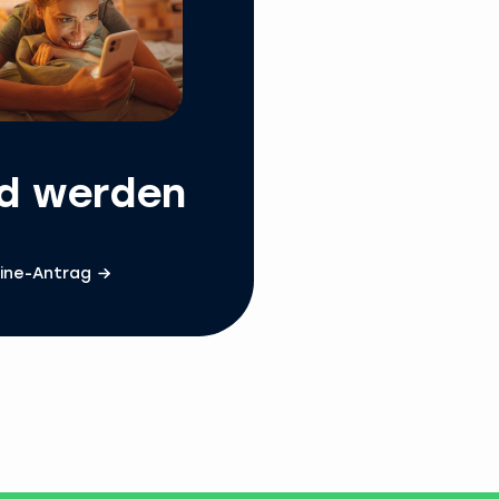
ed werden
ine-Antrag