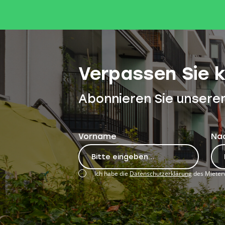
Verpassen Sie 
Abonnieren Sie unsere
Vorname
Na
Ich habe die
Datenschutzerklärung
des Mieterv