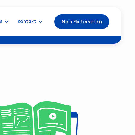
s
Kontakt
Mein Mieterverein